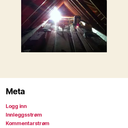
Meta
Logg inn
Innleggsstrøm
Kommentarstrøm