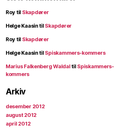
Roy
til
Skapdører
Helge Kaasin
til
Skapdører
Roy
til
Skapdører
Helge Kaasin
til
Spiskammers-kommers
Marius Falkenberg Waldal
til
Spiskammers-
kommers
Arkiv
desember 2012
august 2012
april 2012