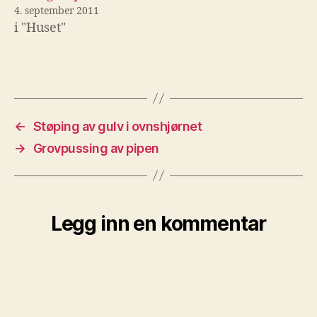
4. september 2011
i "Huset"
←
Støping av gulv i ovnshjørnet
→
Grovpussing av pipen
Legg inn en kommentar