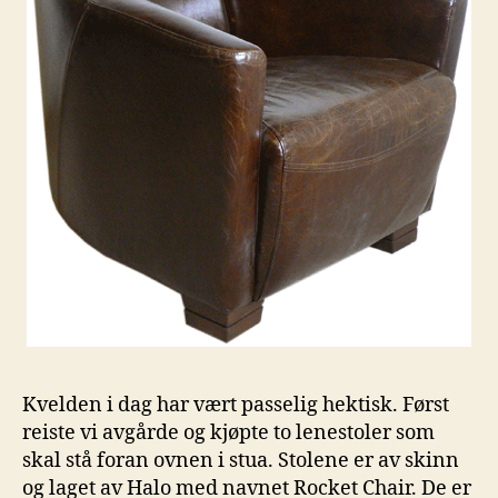
Kvelden i dag har vært passelig hektisk. Først
reiste vi avgårde og kjøpte to lenestoler som
skal stå foran ovnen i stua. Stolene er av skinn
og laget av Halo med navnet Rocket Chair. De er