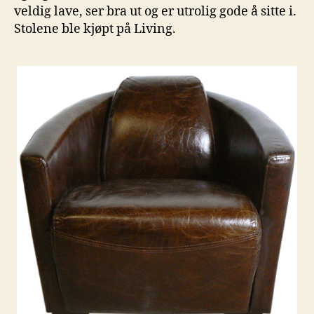
veldig lave, ser bra ut og er utrolig gode å sitte i.
Stolene ble kjøpt på Living.