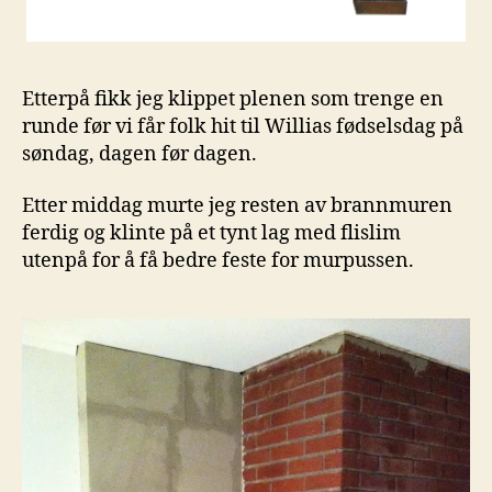
Etterpå fikk jeg klippet plenen som trenge en
runde før vi får folk hit til Willias fødselsdag på
søndag, dagen før dagen.
Etter middag murte jeg resten av brannmuren
ferdig og klinte på et tynt lag med flislim
utenpå for å få bedre feste for murpussen.