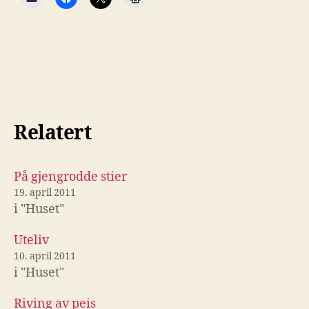
Relatert
På gjengrodde stier
19. april 2011
i "Huset"
Uteliv
10. april 2011
i "Huset"
Riving av peis