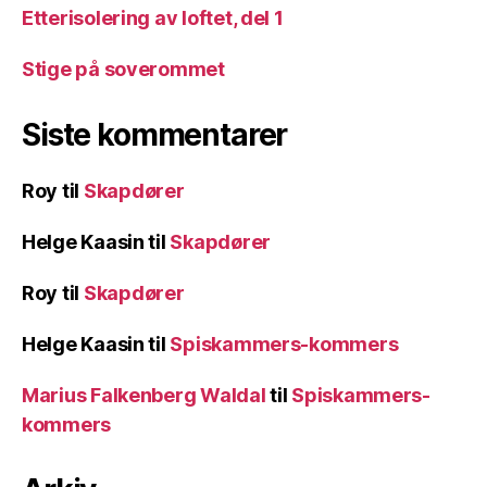
Etterisolering av loftet, del 1
Stige på soverommet
Siste kommentarer
Roy
til
Skapdører
Helge Kaasin
til
Skapdører
Roy
til
Skapdører
Helge Kaasin
til
Spiskammers-kommers
Marius Falkenberg Waldal
til
Spiskammers-
kommers